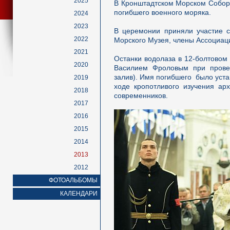
2025
В Кронштадтском Морском Собор
погибшего военного моряка.
2024
2023
В церемонии приняли участие с
2022
Морского Музея, члены Ассоциац
2021
Останки водолаза в 12-болтовом
2020
Василием Фроловым при прове
залив). Имя погибшего было уст
2019
ходе кропотливого изучения ар
2018
современников.
2017
2016
2015
2014
2013
2012
ФОТОАЛЬБОМЫ
КАЛЕНДАРИ