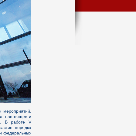
х мероприятий,
а: настоящее и
». В работе V
частие порядка
ели федеральных