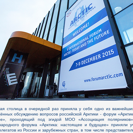
ая столица в очередной раз приняла у себя одно из важнейши
ённых обсуждению вопросов российской Арктики - форум «Арктик
ее», проходящий под эгидой МОО «Ассоциация полярников
ародного форума «Арктика: настоящее и будущее» приняли у
елегатов из России и зарубежных стран, в том числе представит