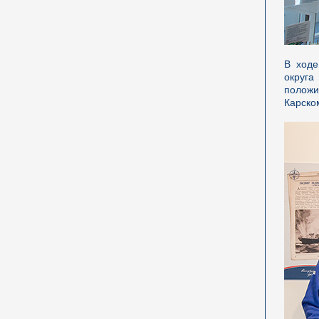
В ходе
округа
положи
Карско