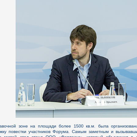
авочной зоне на площади более 1500 кв.м. была организован
жку повестки участников Форума. Самым заметным и вызывав