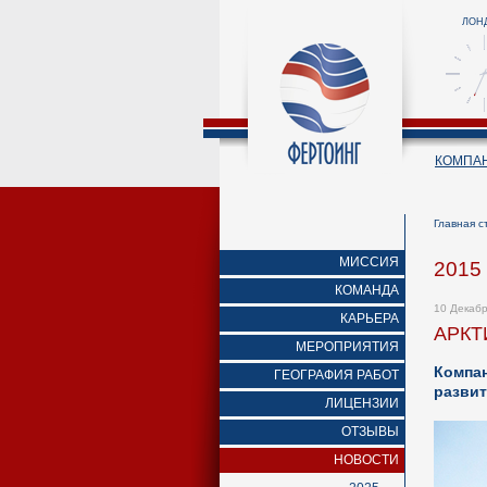
ЛОН
КОМПА
Главная с
МИССИЯ
2015
КОМАНДА
10 Декаб
КАРЬЕРА
АРКТ
МЕРОПРИЯТИЯ
Компа
ГЕОГРАФИЯ РАБОТ
развит
ЛИЦЕНЗИИ
ОТЗЫВЫ
НОВОСТИ