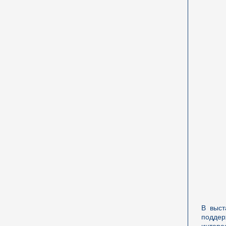
В выст
поддер