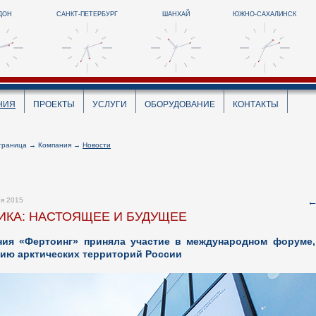
ДОН
САНКТ-ПЕТЕРБУРГ
ШАНХАЙ
ЮЖНО-САХАЛИНСК
НИЯ
ПРОЕКТЫ
УСЛУГИ
ОБОРУДОВАНИЕ
КОНТАКТЫ
траница
→
Компания
→
Новости
ря 2015
ИКА: НАСТОЯЩЕЕ И БУДУЩЕЕ
ния «Фертоинг» приняла участие в международном форуме
ию арктических территорий России