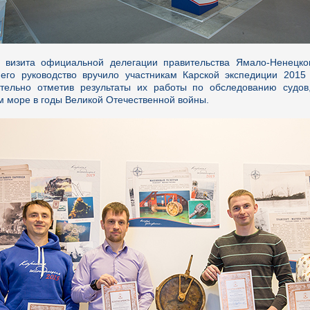
 визита официальной делегации правительства Ямало-Ненецко
 его руководство вручило участникам Карской экспедиции 2015 
тельно отметив результаты их работы по обследованию судов
м море в годы Великой Отечественной войны.