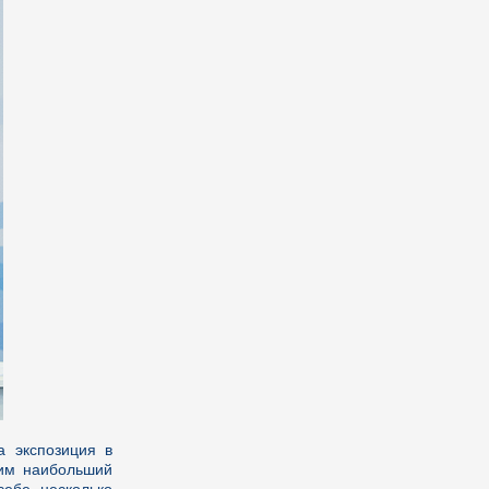
а экспозиция в
шим наибольший