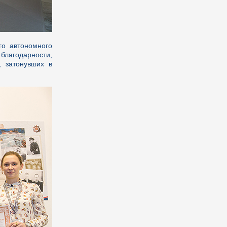
го автономного
благодарности,
, затонувших в