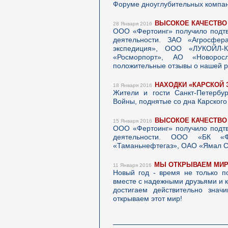
Форуме дноуглубительных компа
ВЫСОКОЕ КАЧЕСТВО
28 Января 2016
ООО «Фертоинг» получило подтв
деятельности. ЗАО «Агросфер
экспедиция», ООО «ЛУКОЙЛ-К
«Росморпорт», АО «Новоро
положительные отзывы о нашей р
НАХОДКИ «КАРСКОЙ 
18 Января 2016
Жители и гости Санкт-Петербу
Войны, поднятые со дна Карского
ВЫСОКОЕ КАЧЕСТВО
15 Января 2016
ООО «Фертоинг» получило подтв
деятельности. ООО «БК «
«Таманьнефтегаз», ОАО «Ямал С
МЫ ОТКРЫВАЕМ МИР 
11 Января 2016
Новый год - время не только по
вместе с надежными друзьями и 
достигаем действительно значи
открываем этот мир!