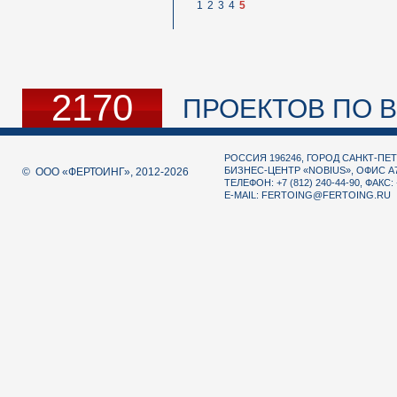
1
2
3
4
5
2170
ПРОЕКТОВ ПО В
РОССИЯ 196246, ГОРОД САНКТ-ПЕТ
БИЗНЕС-ЦЕНТР «NOBIUS», ОФИС А
© ООО «ФЕРТОИНГ», 2012-2026
ТЕЛЕФОН: +7 (812) 240-44-90, ФАКС: 
E-MAIL:
FERTOING@FERTOING.RU