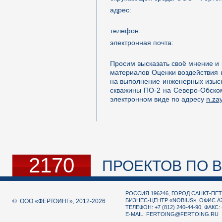
адрес:
телефон:
электронная почта:
Просим высказать своё мнение и
материалов Оценки воздействия
на выполнение инженерных изыск
скважины ПО-2 на Северо-Обском
электронном виде по адресу
n.za
2170
ПРОЕКТОВ ПО В
РОССИЯ 196246, ГОРОД САНКТ-ПЕТ
БИЗНЕС-ЦЕНТР «NOBIUS», ОФИС А
© ООО «ФЕРТОИНГ», 2012-2026
ТЕЛЕФОН: +7 (812) 240-44-90, ФАКС: 
E-MAIL:
FERTOING@FERTOING.RU