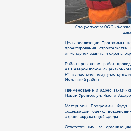
Специалисты ООО «Фертои
изы
Цель реализации Программы: по
проектирования строительства
инженерной защиты и охраны ок
Район проведения работ: прове
на Северо-Обском лицензионном 
РФ к лицензионному участку яв
Ямальский район.
Наименование и адрес заказчик
Новый Уренгой, ул. Имени Захарен
Материалы Программы будут 
содержащий оценку воздейств
охране окружающей среды.
Ответственным за организаци