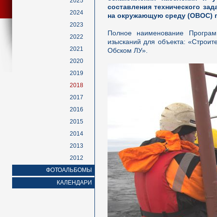
2025
составления технического зад
2024
на окружающую среду (ОВОС) 
2023
Полное наименование Програм
2022
изысканий для объекта: «Строит
2021
Обском ЛУ».
2020
2019
2018
2017
2016
2015
2014
2013
2012
ФОТОАЛЬБОМЫ
КАЛЕНДАРИ