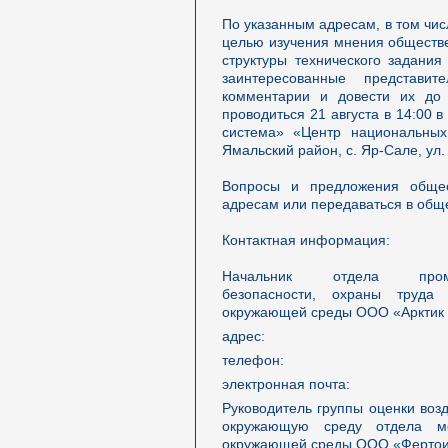
По указанным адресам, в том чи
целью изучения мнения обществе
структуры технического задани
заинтересованные представи
комментарии и довести их до 
проводиться 21 августа в 14:00
система» «Центр национальных
Ямальский район, с. Яр-Сале, ул.
Вопросы и предложения общес
адресам или передаваться в общ
Контактная информация:
Начальник отдела пром
безопасности, охраны труда
окружающей среды ООО «Арктик 
адрес:
телефон:
электронная почта:
Руководитель группы оценки воз
окружающую среду отдела мо
окружающей среды ООО «Фертои