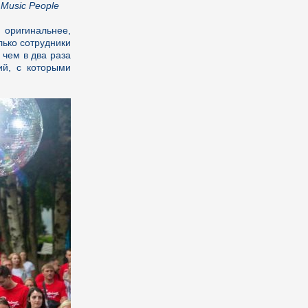
Music People
оригинальнее,
лько сотрудники
 чем в два раза
ий, с которыми