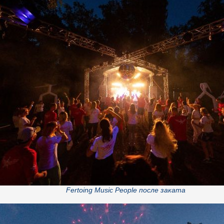
Fertoing Music People после заката