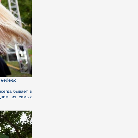
 неделю
всегда бывает в
дним из самых