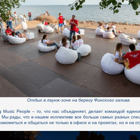
Отдых в лаунж-зоне на берегу Финского залива
ng Music People – то, что нас объединяет, делает командой еди
. Мы рады, что в нашем коллективе все больше самых разных спе
накомиться и общаться не только в офисе и на проектах, но и на о