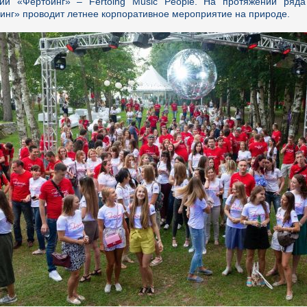
ии «Фертоинг» – Fertoing Music People. На протяжении ряд
инг» проводит летнее корпоративное мероприятие на природе.