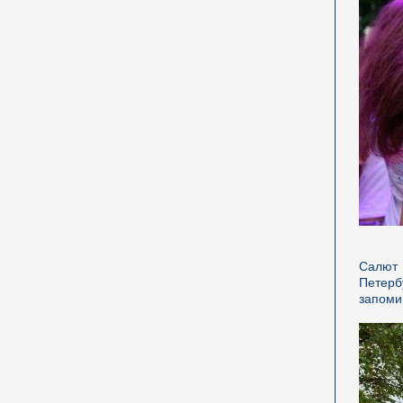
Салют 
Петерб
запоми