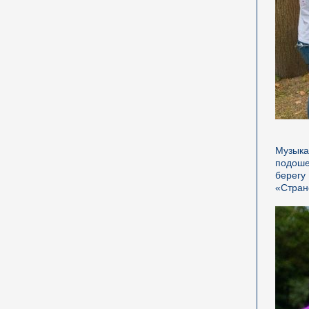
Музыка
подоше
берегу
«Стран