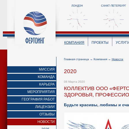
ЛОНДОН
САНКТ-ПЕТЕРБУРГ
КОМПАНИЯ
ПРОЕКТЫ
УСЛУГ
Главная страница
→
Компания
→
Новости
МИССИЯ
2020
КОМАНДА
08 Марта 2020
КАРЬЕРА
КОЛЛЕКТИВ ООО «ФЕРТО
МЕРОПРИЯТИЯ
ЗДОРОВЬЯ, ПРОФЕССИО
ГЕОГРАФИЯ РАБОТ
Будьте красивы, любимы и сч
ЛИЦЕНЗИИ
ОТЗЫВЫ
НОВОСТИ