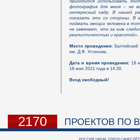
приходится использовать дос
фотография для меня – не во
интересный кадр. В нашей ра
показать это со стороны. В 
поймать эмоции человека в тот
не замечает, что за ним след
реалистичностью и красотой», 
Место проведения:
Балтийский 
им. Д.Ф. Устинова.
Дата и время проведения:
18 м
18 мая 2021 года в 14:30.
Вход свободный!
2170
ПРОЕКТОВ ПО В
РОССИЯ 196246, ГОРОД САНКТ-ПЕТ