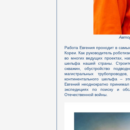
Авто
Работа Евгения проходит в самы
Кореи. Как руководитель роботиз
во многих ведущих проектах, на
шельфа нашей страны. Строите
скважин, обустройство подвод
магистральных трубопроводо
континентального шельфа – э
Евгений неоднократно принимал 
экспедициях по поиску и обс
Отечественной войны.