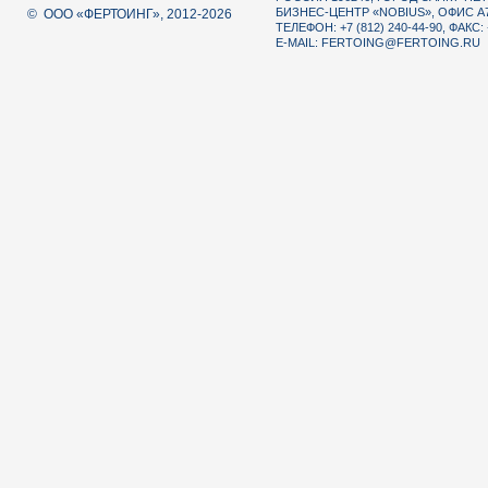
БИЗНЕС-ЦЕНТР «NOBIUS», ОФИС А
© ООО «ФЕРТОИНГ», 2012-2026
ТЕЛЕФОН: +7 (812) 240-44-90, ФАКС: 
E-MAIL:
FERTOING@FERTOING.RU