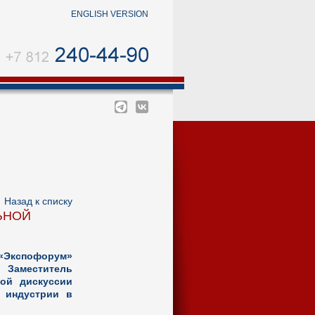
ENGLISH VERSION
←
Назад к списку
ЬНОЙ
«Экспофорум»
. Заместитель
ной дискуссии
 индустрии в