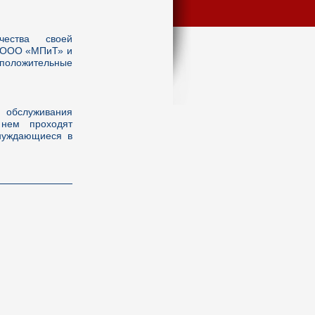
чества своей
, ООО «МПиТ» и
положительные
 обслуживания
 нем проходят
нуждающиеся в