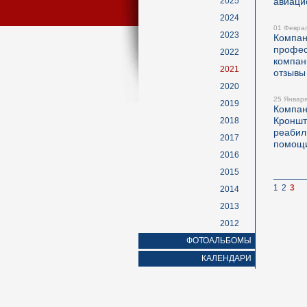
2025
авиаци
2024
01 Февра
2023
Компа
профес
2022
компан
2021
отзывы
2020
25 Январ
2019
Компа
Кронш
2018
реабил
2017
помощи
2016
2015
1
2
3
2014
2013
2012
ФОТОАЛЬБОМЫ
КАЛЕНДАРИ