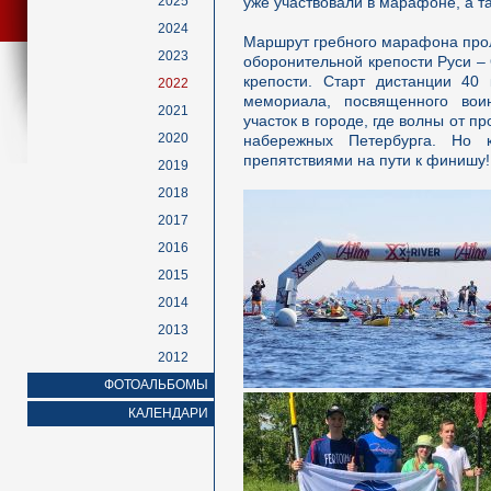
2025
уже участвовали в марафоне, а т
2024
Маршрут гребного марафона прол
2023
оборонительной крепости Руси –
крепости. Старт дистанции 40
2022
мемориала, посвященного вои
2021
участок в городе, где волны от п
2020
набережных Петербурга. Но 
препятствиями на пути к финишу!
2019
2018
2017
2016
2015
2014
2013
2012
ФОТОАЛЬБОМЫ
КАЛЕНДАРИ