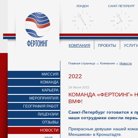
ЛОНДОН
САНКТ-ПЕТЕРБУРГ
КОМПАНИЯ
ПРОЕКТЫ
УСЛУГ
Главная страница
→
Компания
→
Новости
МИССИЯ
2022
КОМАНДА
29 Июля 2022
КАРЬЕРА
КОМАНДА «ФЕРТОИНГ» 
МЕРОПРИЯТИЯ
ВМФ!
ГЕОГРАФИЯ РАБОТ
Санкт-Петербург готовится к 
ЛИЦЕНЗИИ
наши сотрудники смогли первы
ОТЗЫВЫ
Прекрасные девушки нашей коман
НОВОСТИ
Меншиков» в Кронштадте.