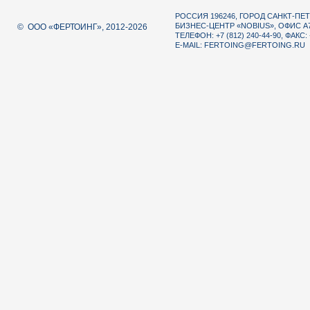
РОССИЯ 196246, ГОРОД САНКТ-ПЕТ
БИЗНЕС-ЦЕНТР «NOBIUS», ОФИС А
© ООО «ФЕРТОИНГ», 2012-2026
ТЕЛЕФОН: +7 (812) 240-44-90, ФАКС: 
E-MAIL:
FERTOING@FERTOING.RU