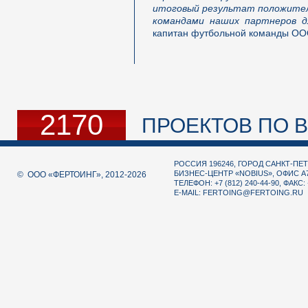
итоговый результат положител
командами наших партнеров дл
капитан футбольной команды ОО
2170
ПРОЕКТОВ ПО В
РОССИЯ 196246, ГОРОД САНКТ-ПЕТ
БИЗНЕС-ЦЕНТР «NOBIUS», ОФИС А
© ООО «ФЕРТОИНГ», 2012-2026
ТЕЛЕФОН: +7 (812) 240-44-90, ФАКС: 
E-MAIL:
FERTOING@FERTOING.RU