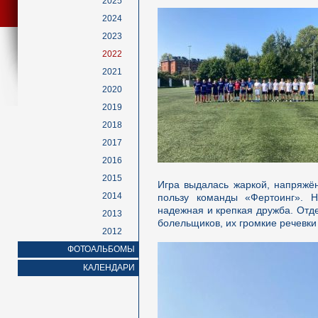
2025
2024
2023
2022
2021
2020
2019
2018
2017
2016
2015
Игра выдалась жаркой, напряжё
2014
пользу команды «Фертоинг». 
надежная и крепкая дружба. Отд
2013
болельщиков, их громкие речевк
2012
ФОТОАЛЬБОМЫ
КАЛЕНДАРИ