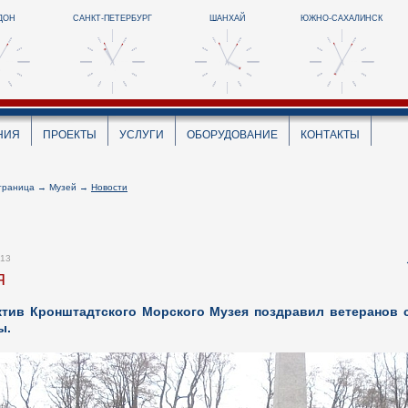
ДОН
САНКТ-ПЕТЕРБУРГ
ШАНХАЙ
ЮЖНО-САХАЛИНСК
НИЯ
ПРОЕКТЫ
УСЛУГИ
ОБОРУДОВАНИЕ
КОНТАКТЫ
траница
→
Музей
→
Новости
013
Я
ктив Кронштадтского Морского Музея поздравил ветеранов 
ы.