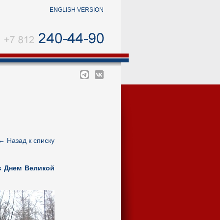
ENGLISH VERSION
←
Назад к списку
с Днем Великой