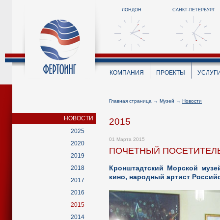
ЛОНДОН
САНКТ-ПЕТЕРБУРГ
КОМПАНИЯ
ПРОЕКТЫ
УСЛУГ
Главная страница
→
Музей
→
Новости
НОВОСТИ
2015
2025
01 Марта 2015
2020
ПОЧЕТНЫЙ ПОСЕТИТЕЛ
2019
Кронштадтский Морской музей
2018
кино, народный артист Россий
2017
2016
2015
2014