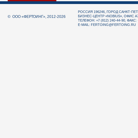
РОССИЯ 196246, ГОРОД САНКТ-ПЕТ
БИЗНЕС-ЦЕНТР «NOBIUS», ОФИС А
© ООО «ФЕРТОИНГ», 2012-2026
ТЕЛЕФОН: +7 (812) 240-44-90, ФАКС: 
E-MAIL:
FERTOING@FERTOING.RU