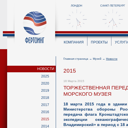
ЛОНДОН
САНКТ-ПЕТЕРБУРГ
КОМПАНИЯ
ПРОЕКТЫ
УСЛУГ
Главная страница
→
Музей
→
Новости
НОВОСТИ
2015
2025
18 Марта 2015
2020
ТОРЖЕСТВЕННАЯ ПЕРЕД
2019
МОРСКОГО МУЗЕЯ
2018
18 марта 2015 года в здании
2017
Министерства обороны Рос
2016
передача флага Кронштадтско
2015
экспедиции океанографич
Владимирский» в период с 18 ав
2014