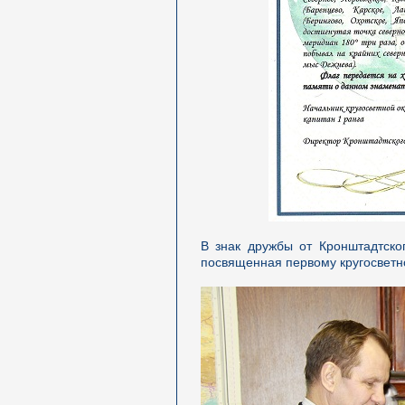
В знак дружбы от Кронштадтско
посвященная первому кругосветн