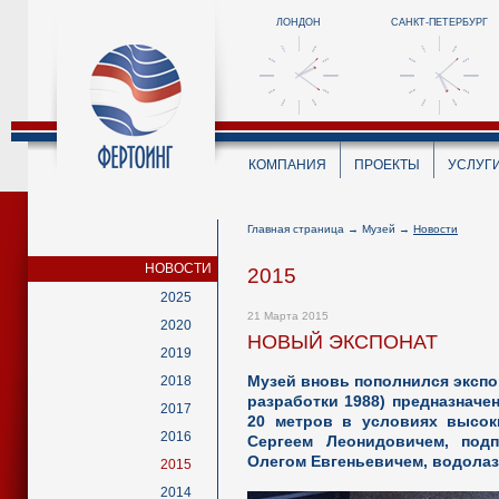
ЛОНДОН
САНКТ-ПЕТЕРБУРГ
КОМПАНИЯ
ПРОЕКТЫ
УСЛУГ
Главная страница
→
Музей
→
Новости
НОВОСТИ
2015
2025
21 Марта 2015
2020
НОВЫЙ ЭКСПОНАТ
2019
Музей вновь пополнился экспо
2018
разработки 1988) предназначе
2017
20 метров в условиях высо
2016
Сергеем Леонидовичем, под
Олегом Евгеньевичем, водола
2015
2014