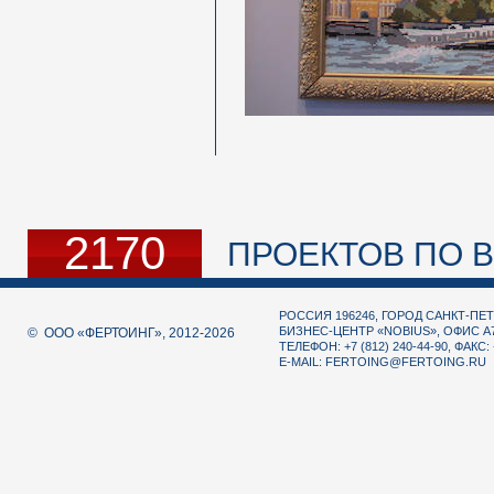
2170
ПРОЕКТОВ ПО В
РОССИЯ 196246, ГОРОД САНКТ-ПЕТ
БИЗНЕС-ЦЕНТР «NOBIUS», ОФИС А
© ООО «ФЕРТОИНГ», 2012-2026
ТЕЛЕФОН: +7 (812) 240-44-90, ФАКС: 
E-MAIL:
FERTOING@FERTOING.RU