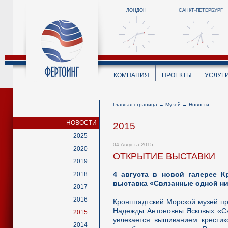
ЛОНДОН
САНКТ-ПЕТЕРБУРГ
КОМПАНИЯ
ПРОЕКТЫ
УСЛУГ
Главная страница
→
Музей
→
Новости
НОВОСТИ
2015
2025
04 Августа 2015
2020
ОТКРЫТИЕ ВЫСТАВКИ
2019
4 августа в новой галерее К
2018
выставка «Связанные одной н
2017
2016
Кронштадтский Морской музей пр
Надежды Антоновны Ясковых «Св
2015
увлекается вышиванием крестик
2014