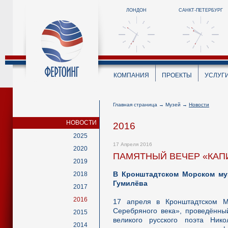
ЛОНДОН
САНКТ-ПЕТЕРБУРГ
КОМПАНИЯ
ПРОЕКТЫ
УСЛУГ
Главная страница
→
Музей
→
Новости
НОВОСТИ
2016
2025
17 Апреля 2016
2020
ПАМЯТНЫЙ ВЕЧЕР «КАП
2019
В Кронштадтском Морском муз
2018
Гумилёва
2017
2016
17 апреля в Кронштадтском М
Серебряного века», проведённы
2015
великого русского поэта Ник
2014