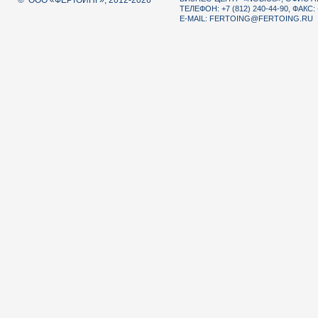
© ООО «ФЕРТОИНГ», 2012-2026
ТЕЛЕФОН: +7 (812) 240-44-90, ФАКС: 
E-MAIL:
FERTOING@FERTOING.RU