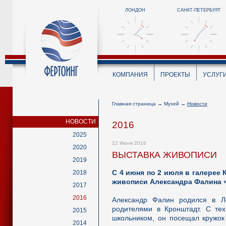
ЛОНДОН
САНКТ-ПЕТЕРБУРГ
КОМПАНИЯ
ПРОЕКТЫ
УСЛУГ
Главная страница
→
Музей
→
Новости
НОВОСТИ
2016
2025
12 Июня 2016
2020
ВЫСТАВКА ЖИВОПИСИ
2019
С 4 июня по 2 июля в галерее
2018
живописи Александра Фалина 
2017
2016
Александр Фалин родился в Л
родителями в Кронштадт. С тех
2015
школьником, он посещал кружок 
2014