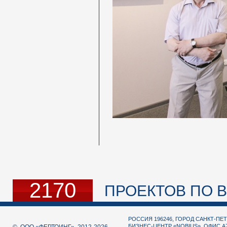
2170
ПРОЕКТОВ ПО В
РОССИЯ 196246, ГОРОД САНКТ-ПЕТ
БИЗНЕС-ЦЕНТР «NOBIUS», ОФИС А