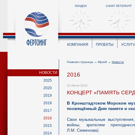
ЛОНДОН
САНКТ-ПЕТЕРБУРГ
КОМПАНИЯ
ПРОЕКТЫ
УСЛУГ
Главная страница
→
Музей
→
Новости
НОВОСТИ
2016
2025
22 Июня 2016
2020
КОНЦЕРТ «ПАМЯТЬ СЕР
2019
В Кронштадтском Морском муз
2018
посвящённый Дню памяти и ск
2017
2016
Свои музыкальные выступления,
войны, зрителям преподнес
2015
Л.М. Семенова).
2014