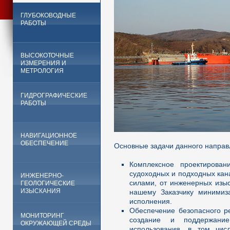
ГЛУБОКОВОДНЫЕ
РАБОТЫ
ВЫСОКОТОЧНЫЕ
ИЗМЕРЕНИЯ И
МЕТРОЛОГИЯ
ГИДРОГРАФИЧЕСКИЕ
РАБОТЫ
НАВИГАЦИОННОЕ
ОБЕСПЕЧЕНИЕ
Основные задачи данного направ
Комплексное проектировани
судоходных и подходных кан
ИНЖЕНЕРНО-
силами, от инженерных изыс
ГЕОЛОГИЧЕСКИЕ
ИЗЫСКАНИЯ
нашему Заказчику минимиза
исполнения.
Обеспечение безопасного р
МОНИТОРИНГ
создание и поддержани
ОКРУЖАЮЩЕЙ СРЕДЫ
использования, в том чис