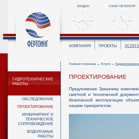
ЛОНДОН
САНКТ-ПЕТЕРБУРГ
КОМПАНИЯ
ПРОЕКТЫ
УСЛУГ
Главная страница
→
Услуги
→
Гидротехничес
ПРОЕКТИРОВАНИЕ
ГИДРОТЕХНИЧЕСКИЕ
РАБОТЫ
Предложение Заказчику комплекс
сметной и технической докумен
ОБСЛЕДОВАНИЕ
безопасной эксплуатации объек
нашим приоритетом.
ПРОЕКТИРОВАНИЕ
ИНЖИНИРИНГ И
ТЕХНИЧЕСКОЕ
СОПРОВОЖДЕНИЕ
ВОДОЛАЗНЫЕ
РАБОТЫ