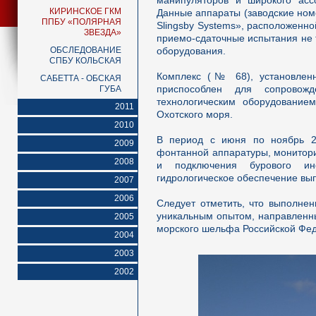
манипуляторов и широкого ассо
КИРИНСКОЕ ГКМ
Данные аппараты (заводские номе
ППБУ «ПОЛЯРНАЯ
Slingsby Systems», расположенн
ЗВЕЗДА»
приемо-сдаточные испытания не т
ОБСЛЕДОВАНИЕ
оборудования.
СПБУ КОЛЬСКАЯ
Комплекс (№ 68), установлен
САБЕТТА - ОБСКАЯ
приспособлен для сопровож
ГУБА
технологическим оборудование
2011
Охотского моря.
2010
В период с июня по ноябрь 2
2009
фонтанной аппаратуры, монитори
2008
и подключения бурового ин
гидрологическое обеспечение вы
2007
2006
Следует отметить, что выполнен
уникальным опытом, направленн
2005
морского шельфа Российской Фе
2004
2003
2002