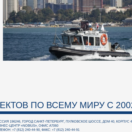
ЕКТОВ ПО ВСЕМУ МИРУ С 200
ССИЯ 196246, ГОРОД САНКТ-ПЕТЕРБУРГ, ПУЛКОВСКОЕ ШОССЕ, ДОМ 40, КОРПУС 4,
ЗНЕС-ЦЕНТР «NOBIUS», ОФИС А7060
ЕФОН: +7 (812) 240-44-90, ФАКС: +7 (812) 240-44-91