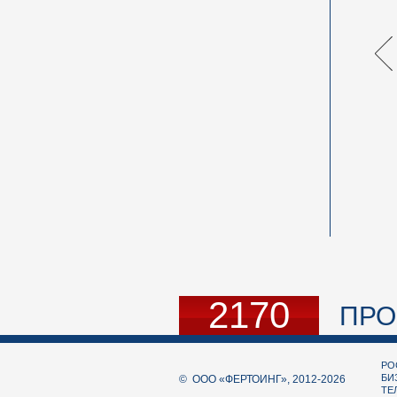
2170
ПРО
РО
БИ
© ООО «ФЕРТОИНГ», 2012-2026
ТЕЛ