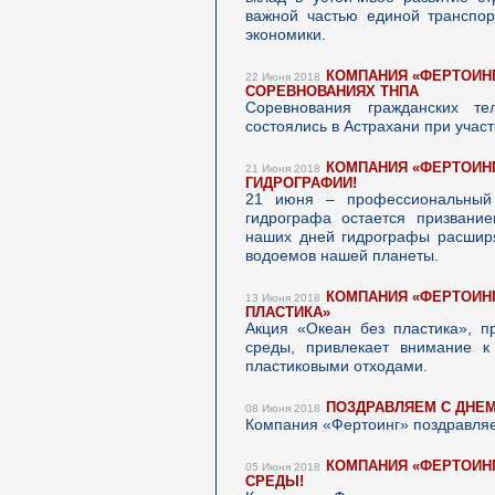
важной частью единой транспор
экономики.
КОМПАНИЯ «ФЕРТОИНГ
22 Июня 2018
СОРЕВНОВАНИЯХ ТНПА
Соревнования гражданских те
состоялись в Астрахани при учас
КОМПАНИЯ «ФЕРТОИН
21 Июня 2018
ГИДРОГРАФИИ!
21 июня – профессиональный 
гидрографа остается призвание
наших дней гидрографы расширя
водоемов нашей планеты.
КОМПАНИЯ «ФЕРТОИНГ
13 Июня 2018
ПЛАСТИКА»
Акция «Океан без пластика», п
среды, привлекает внимание к
пластиковыми отходами.
ПОЗДРАВЛЯЕМ С ДНЕМ
08 Июня 2018
Компания «Фертоинг» поздравляе
КОМПАНИЯ «ФЕРТОИН
05 Июня 2018
СРЕДЫ!