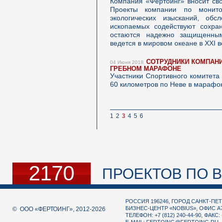
Компания «Фертоинг» вносит св
Проекты компании по монито
экологических изысканий, об
ископаемых содействуют сохр
остаются надежно защищенным
ведется в мировом океане в XXI в
СОТРУДНИКИ КОМПАНИ
04 Июня 2018
ГРЕБНОМ МАРАФОНЕ
Участники Спортивного комитет
60 километров по Неве в марафо
1
2
3
4
5
6
2170
ПРОЕКТОВ ПО В
РОССИЯ 196246, ГОРОД САНКТ-ПЕТ
БИЗНЕС-ЦЕНТР «NOBIUS», ОФИС А
© ООО «ФЕРТОИНГ», 2012-2026
ТЕЛЕФОН: +7 (812) 240-44-90, ФАКС: 