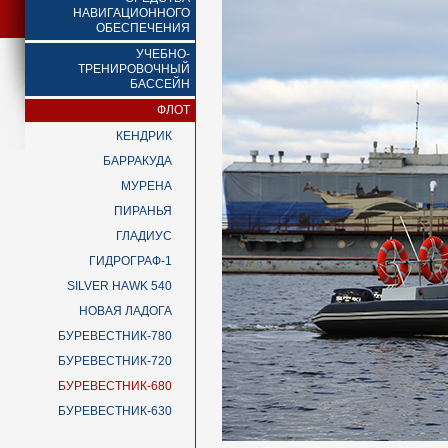
НАВИГАЦИОННОГО
ОБЕСПЕЧЕНИЯ
УЧЕБНО-
ТРЕНИРОВОЧНЫЙ
БАССЕЙН
ФЛОТ
КЕНДРИК
БАРРАКУДА
МУРЕНА
ПИРАНЬЯ
ГЛАДИУС
ГИДРОГРАФ-1
SILVER HAWK 540
НОВАЯ ЛАДОГА
БУРЕВЕСТНИК-780
БУРЕВЕСТНИК-720
БУРЕВЕСТНИК-680
БУРЕВЕСТНИК-630