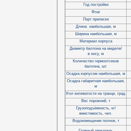
Год постройки
Флаг
Порт приписки
Длина наибольшая, м
Ширина наибольшая, м
Материал корпуса
Диаметр баллона на миделе/
в носу, м
Количество гермоотсеков
баллона, шт.
Осадка корпусом наибольшая, м
Осадка габаритная наибольшая,
м
Угол килеватости на транце, град.
Вес порожний, т
Грузоподъёмность, кг/
вместимость, чел.
Водоизмещение полное, т
Главный двигатель