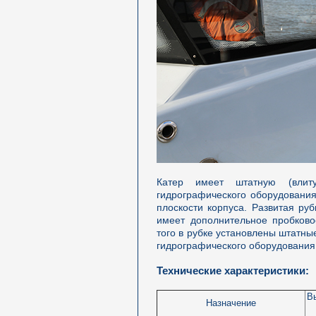
Катер имеет штатную (влит
гидрографического оборудовани
плоскости корпуса. Развитая ру
имеет дополнительное пробково
того в рубке установлены штатны
гидрографического оборудования
Технические характеристики:
В
Назначение